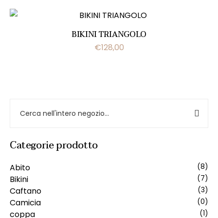
BIKINI TRIANGOLO
€
128,00
Categorie prodotto
Abito
(8)
Bikini
(7)
Caftano
(3)
Camicia
(0)
coppa
(1)