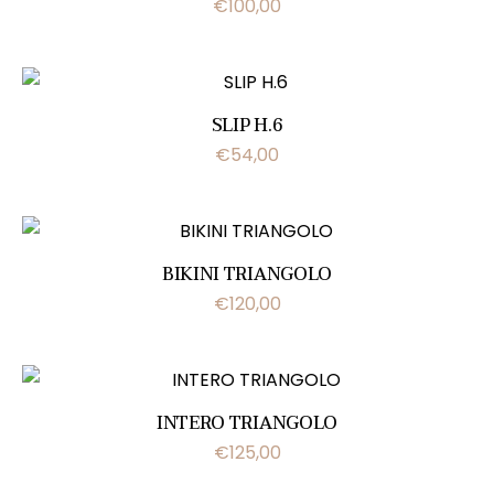
€
100,00
SLIP H.6
€
54,00
BIKINI TRIANGOLO
€
120,00
INTERO TRIANGOLO
€
125,00