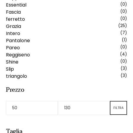
Essential
(0)
Fascia
(0)
ferretto
(0)
Grazia
(25)
Intero
(7)
Pantalone
(1)
Pareo
(0)
Reggiseno
(4)
Shine
(0)
Slip
(3)
triangolo
(3)
Prezzo
FILTRA
Taglia