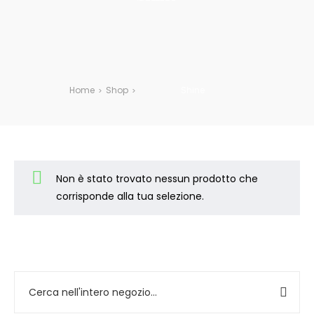
Home
Shop
Shine
>
>
Non è stato trovato nessun prodotto che
corrisponde alla tua selezione.