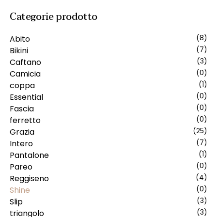
Categorie prodotto
Abito
(8)
Bikini
(7)
Caftano
(3)
Camicia
(0)
coppa
(1)
Essential
(0)
Fascia
(0)
ferretto
(0)
Grazia
(25)
Intero
(7)
Pantalone
(1)
Pareo
(0)
Reggiseno
(4)
Shine
(0)
Slip
(3)
triangolo
(3)