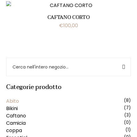
CAFTANO CORTO
€
100,00
Categorie prodotto
Abito
(8)
Bikini
(7)
Caftano
(3)
Camicia
(0)
coppa
(1)