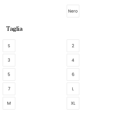
Nero
Taglia
S
2
3
4
5
6
7
L
M
XL