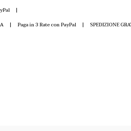
yPal |
SA | Paga in 3 Rate con PayPal | SPEDIZIONE GRA