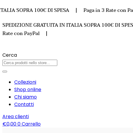
LIA SOPRA 100€ DI SPESA | Paga in 3 Rate con Pa
SPEDIZIONE GRATUITA IN ITALIA SOPRA 100€ DI SPE
Rate con PayPal |
Cerca
Collezioni
Shop online
Chi siamo
Contatti
Area clienti
€
0,00
0
Carrello