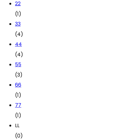
2
2
(1)
3
3
(4)
4
4
(4)
5
5
(3)
6
6
(1)
7
7
(1)
L
L
(0)