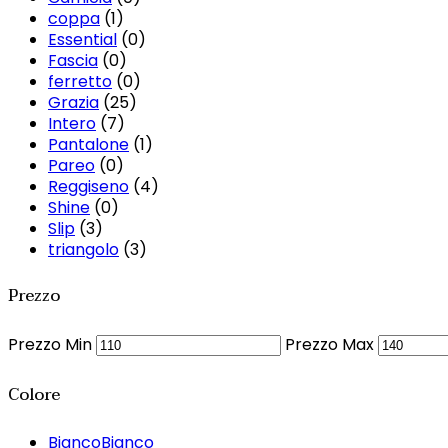
coppa
(1)
Essential
(0)
Fascia
(0)
ferretto
(0)
Grazia
(25)
Intero
(7)
Pantalone
(1)
Pareo
(0)
Reggiseno
(4)
Shine
(0)
Slip
(3)
triangolo
(3)
Prezzo
Prezzo Min
Prezzo Max
Colore
Bianco
Bianco