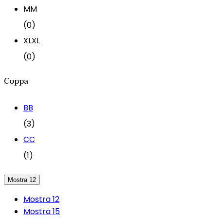
M
M
(0)
XL
XL
(0)
Coppa
B
B
(3)
C
C
(1)
Mostra 12
Mostra 12
Mostra 15