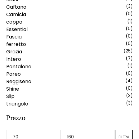
Caftano
(3)
Camicia
(0)
coppa
(1)
Essential
(0)
Fascia
(0)
ferretto
(0)
Grazia
(25)
Intero
(7)
Pantalone
(1)
Pareo
(0)
Reggiseno
(4)
Shine
(0)
Slip
(3)
triangolo
(3)
Prezzo
FILTRA