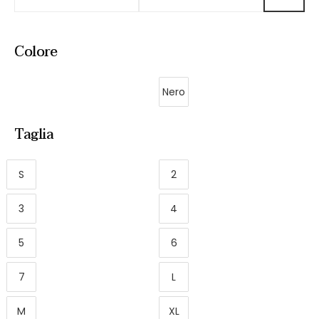
Colore
Nero
Taglia
S
2
3
4
5
6
7
L
M
XL