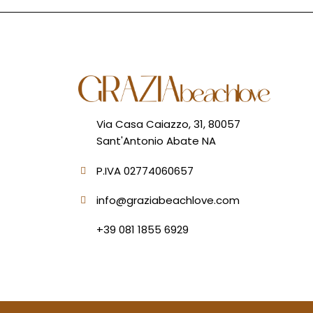
Via Casa Caiazzo, 31, 80057
Sant'Antonio Abate NA
P.IVA 02774060657
info@graziabeachlove.com
+39 081 1855 6929