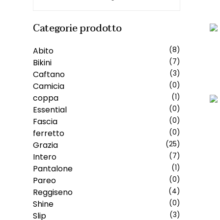
Categorie prodotto
Abito
(8)
Bikini
(7)
Caftano
(3)
Camicia
(0)
coppa
(1)
Essential
(0)
Fascia
(0)
ferretto
(0)
Grazia
(25)
Intero
(7)
Pantalone
(1)
Pareo
(0)
Reggiseno
(4)
Shine
(0)
Slip
(3)