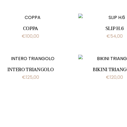
COPPA
SLIP H.6
€
100,00
€
54,00
INTERO TRIANGOLO
BIKINI TRIAN
€
125,00
€
120,00