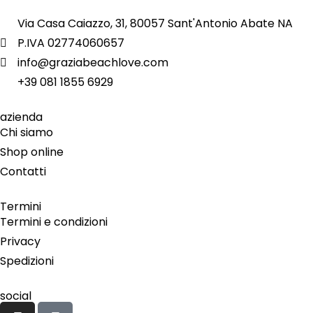
Via Casa Caiazzo, 31, 80057 Sant'Antonio Abate NA
P.IVA 02774060657
info@graziabeachlove.com
+39 081 1855 6929
azienda
Chi siamo
Shop online
Contatti
Termini
Termini e condizioni
Privacy
Spedizioni
social