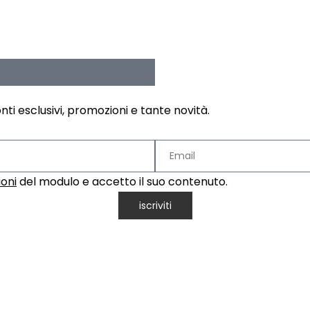
ti esclusivi, promozioni e tante novità.
ioni
del modulo e accetto il suo contenuto.
iscriviti