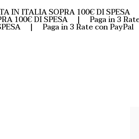
IN ITALIA SOPRA 100€ DI SPESA | 
PRA 100€ DI SPESA | Paga in 3 Ra
 SPESA | Paga in 3 Rate con PayP