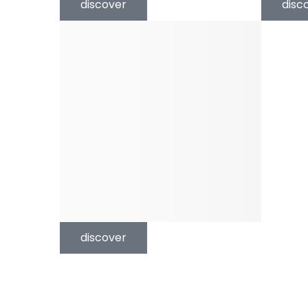
discover
disc
discover