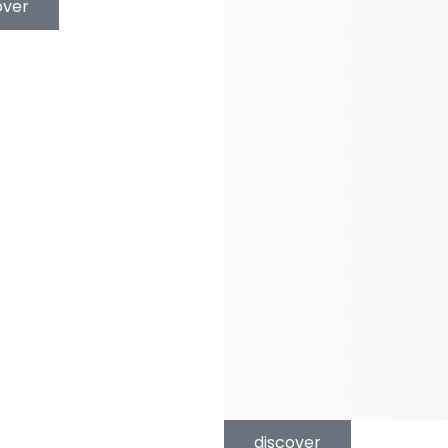
over
discover