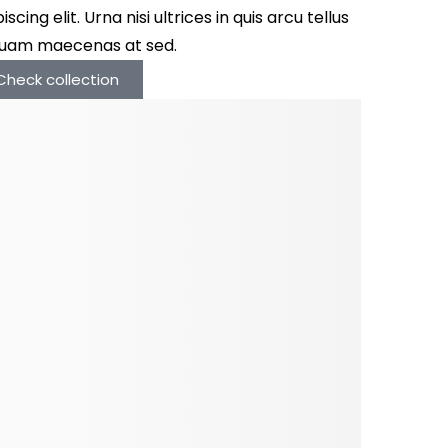
iscing elit. Urna nisi ultrices in quis arcu tellus
quam maecenas at sed.
Check collection