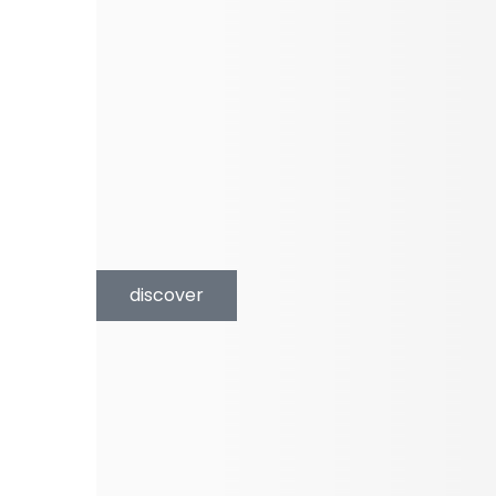
discover
discover