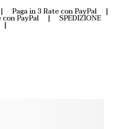
Paga in 3 Rate con PayPal |
te con PayPal | SPEDIZIONE
al |