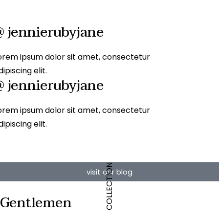
@ jennierubyjane
orem ipsum dolor sit amet, consectetur
dipiscing elit.
@ jennierubyjane
orem ipsum dolor sit amet, consectetur
dipiscing elit.
COLLECTION
visit our blog
Gentlemen