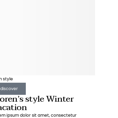
 style
discover
oren’s style Winter
acation
em ipsum dolor sit amet, consectetur