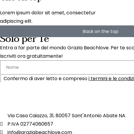
Lorem ipsum dolor sit amet, consectetur
adipiscing elit.
Back on the top
Solo per Te
Entra a far parte del mondo Grazia Beachlove. Per te scon
Iscriviti ora gratuitamente!
Confermo di aver letto e compreso
i termini e le condiz
Via Casa Caiazzo, 31, 80057 Sant'Antonio Abate NA
P.IVA 02774060657
info@graziabeachlove.com